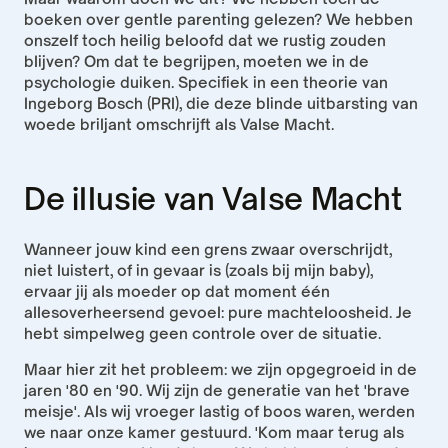
boeken over gentle parenting gelezen? We hebben 
onszelf toch heilig beloofd dat we rustig zouden 
blijven? Om dat te begrijpen, moeten we in de 
psychologie duiken. Specifiek in een theorie van 
Ingeborg Bosch (PRI), die deze blinde uitbarsting van 
woede briljant omschrijft als Valse Macht.
De illusie van Valse Macht
Wanneer jouw kind een grens zwaar overschrijdt, 
niet luistert, of in gevaar is (zoals bij mijn baby), 
ervaar jij als moeder op dat moment één 
allesoverheersend gevoel: pure machteloosheid. Je 
hebt simpelweg geen controle over de situatie.
Maar hier zit het probleem: we zijn opgegroeid in de 
jaren '80 en '90. Wij zijn de generatie van het 'brave 
meisje'. Als wij vroeger lastig of boos waren, werden 
we naar onze kamer gestuurd. 'Kom maar terug als 