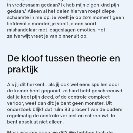
in vredesnaam gedaan? Ik heb mijn eigen kind pijn 
gedaan.’ Alleen al het delen hiervan roept diepe 
schaamte in me op. Je voelt je op zo'n moment geen 
liefdevolle moeder; je voelt je een soort 
mishandelaar met losgeslagen emoties. Het 
zelfverwijt vreet je van binnenuit op.
De kloof tussen theorie en 
praktijk
Als jij dit herkent... als jij ook wel eens spullen door 
de kamer hebt gegooid, zo hard hebt geschreeuwd 
dat je keel pijn deed, of de controle compleet 
verloor, weet dan dit: je bent geen monster. Uit 
onderzoek blijkt dat ruim 93 procent van de ouders 
regelmatig de controle verliest en schreeuwt. Je 
bent absoluut niet alleen.
Maar waarom dóén we dit? We hebben toch de 